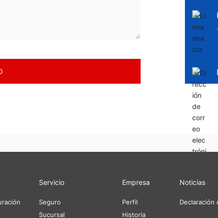
O
Servicio
Empresa
Noticias
turación
Seguro
Perfil
Declaración 
Sucursal
Historia