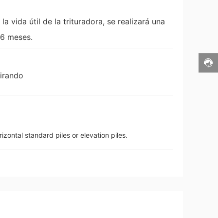
a vida útil de la trituradora, se realizará una
 6 meses.
girando
izontal standard piles or elevation piles.