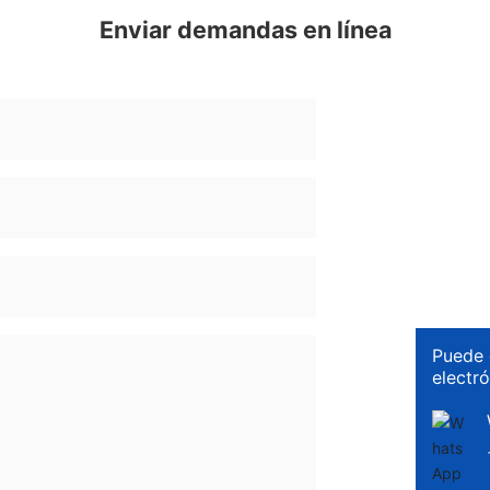
Enviar demandas en línea
Puede 
electr