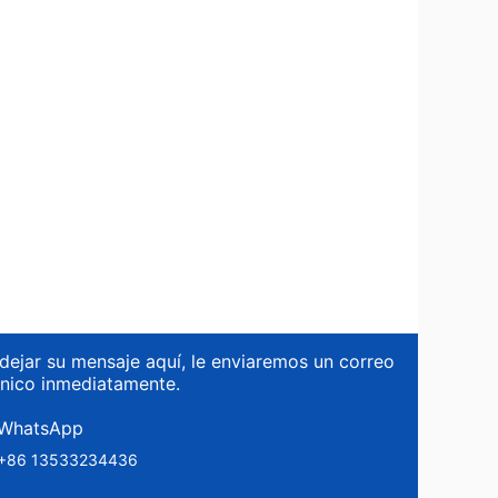
dejar su mensaje aquí, le enviaremos un correo
ónico inmediatamente.
WhatsApp
+86 13533234436