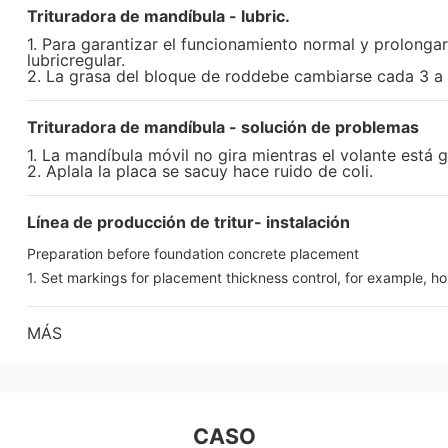
Trituradora de mandíbula - lubric.
1. Para garantizar el funcionamiento normal y prolongar l
lubricregular.
2. La grasa del bloque de roddebe cambiarse cada 3 a
Trituradora de mandíbula - solución de problemas
1. La mandíbula móvil no gira mientras el volante está 
2. Aplala la placa se sacuy hace ruido de coli.
Línea de producción de tritur- instalación
Preparation before foundation concrete placement
1. Set markings for placement thickness control, for example, hor
MÁS
CASO