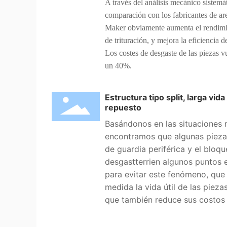
A través del análisis mecánico sistemát
comparación con los fabricantes de a
Maker obviamente aumenta el rendimie
de trituración, y mejora la eficiencia
Los costes de desgaste de las piezas 
un 40%.
Estructura tipo split, larga vida
repuesto
Basándonos en las situaciones 
encontramos que algunas pieza
de guardia periférica y el bloq
desgastterrien algunos puntos e
para evitar este fenómeno, que
medida la vida útil de las pieza
que también reduce sus costos