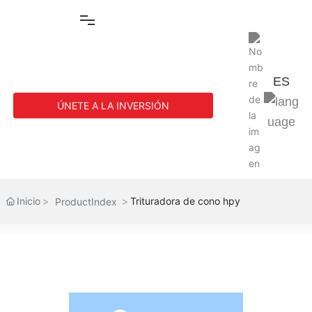
ES
ÚNETE A LA INVERSIÓN
Inicio
Inicio
Trituradora de cono hpy
ProductIndex
Agregado
Producto
Caso
Servicio