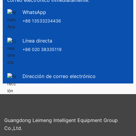
correo electrónico inmediatamente.
WhatsApp
+86 13533234436
Línea directa
+86 020 38335119
Dirección de correo electrónico
leimeng@crusherlm.com
Guangdong Leimeng Intelligent Equipment Group
Co.,Ltd.