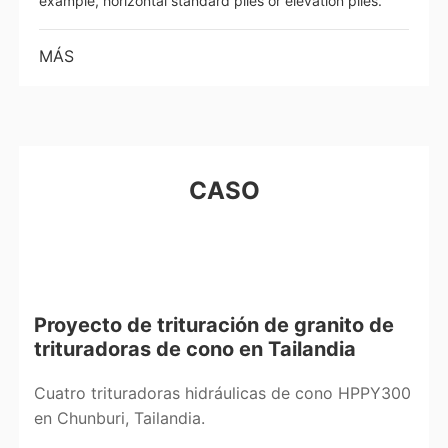
example, horizontal standard piles or elevation piles.
MÁS
CASO
Proyecto de trituración de granito de
trituradoras de cono en Tailandia
Cuatro trituradoras hidráulicas de cono HPPY300
en Chunburi, Tailandia.