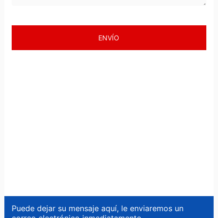
ENVÍO
Puede dejar su mensaje aquí, le enviaremos un