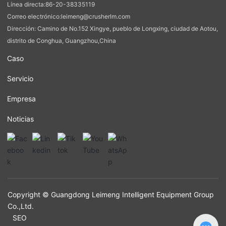
Línea directa:
86-20-38335119
Correo electrónico:
leimeng@crusherlm.com
Dirección: Camino de No.152 Xingye, pueblo de Longxing, ciudad de Aotou,
distrito de Conghua, Guangzhou,China
Caso
Servicio
Empresa
Noticias
Copyright © Guangdong Leimeng Intelligent Equipment Group
Co.,Ltd.
SEO